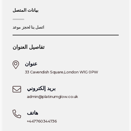
بيانات المتصل
اتصل بنا لحجز موعد
تفاصيل العنوان
عنوان
33 Cavendish Square,London W1G 0PW
بريد إلكتروني
admin@platinumglow.co.uk
هاتف
+447760344736